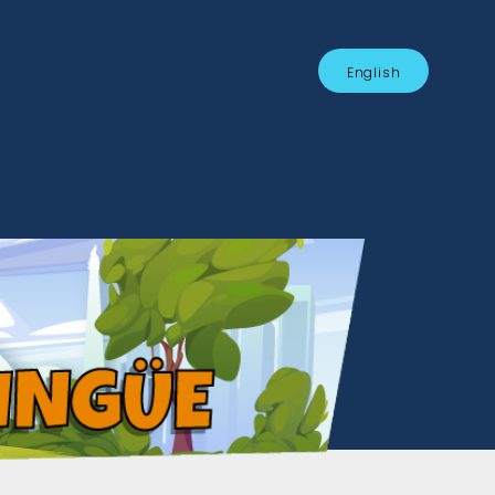
English