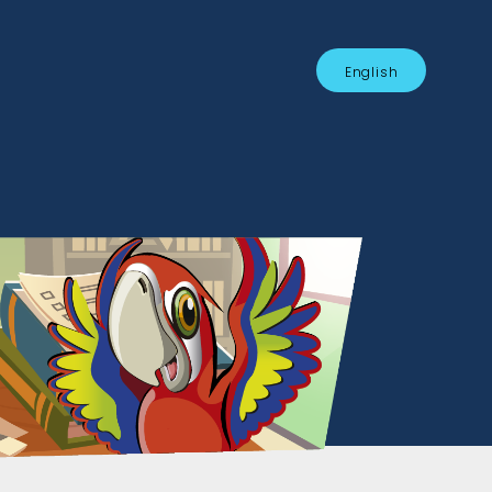
English