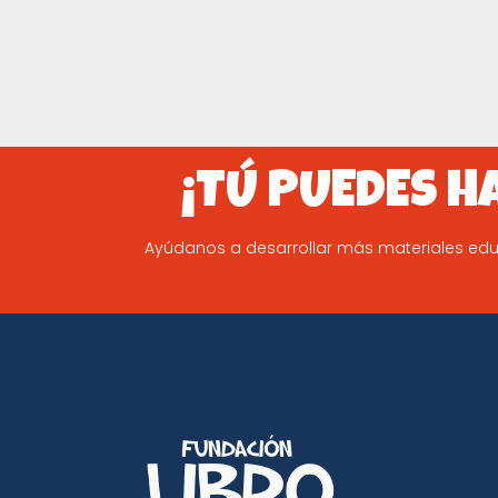
¡TÚ PUEDES H
Ayúdanos a desarrollar más materiales educ