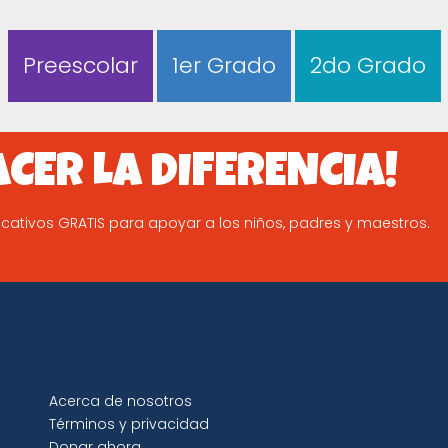
Preescolar
1er Grado
2do Grado
ACER LA DIFERENCIA!
ativos GRATIS para apoyar a los niños, padres y maestros.
Acerca de nosotros
Términos y privacidad
Donar ahora