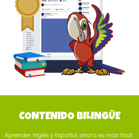
CONTENIDO BILINGÜE
Aprender Inglés y Español, ahora es más fácil.