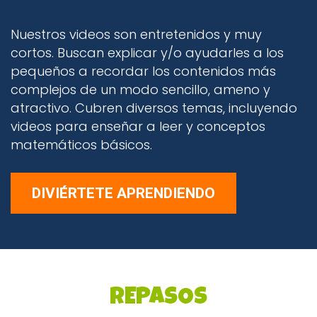
Nuestros videos son entretenidos y muy
cortos. Buscan explicar y/o ayudarles a los
pequeños a recordar los contenidos más
complejos de un modo sencillo, ameno y
atractivo. Cubren diversos temas, incluyendo
videos para enseñar a leer y conceptos
matemáticos básicos.
DIVIÉRTETE APRENDIENDO
REPASOS